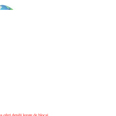
oferi detalii legate de blocaj